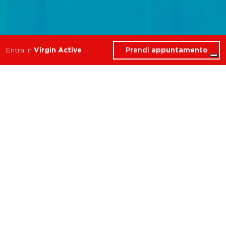
Prendi
appuntamento
Entra in
Virgin Active
Per ogni tuo obiettivo
Per ogni
tuo
obiettivo