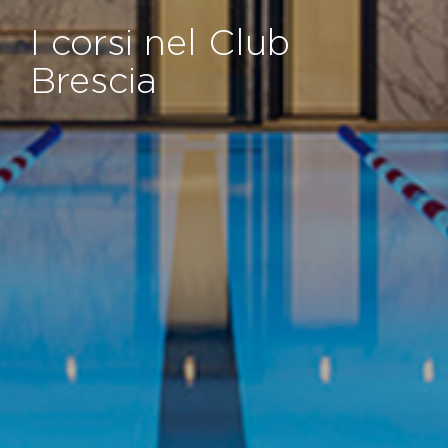
I corsi nel Club
Brescia