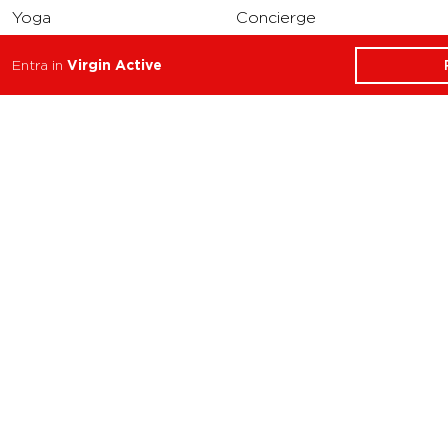
Yoga
Concierge
Running
Entra in
Virgin Active
Solarium
INFO
DOWNLOAD
Carriere
Assistenza
Reclami
Privacy Policy
Cookie Policy
Termini e Condizioni
dell’App Virgin Active
Italia