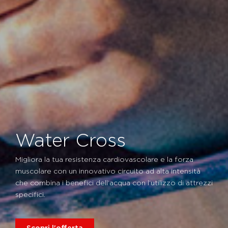
Water Cross
Migliora la tua resistenza cardiovascolare e la forza
muscolare con un innovativo circuito ad alta intensità
che combina i benefici dell’acqua con l’utilizzo di attrezzi
specifici.
Scopri l'offerta