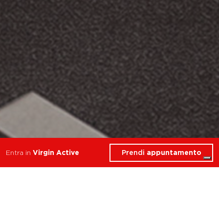
Prendi
appuntamento
Entra in
Virgin Active
allena resistenza forza