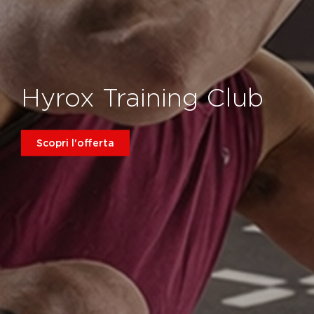
Hyrox Training Club
Scopri l'offerta