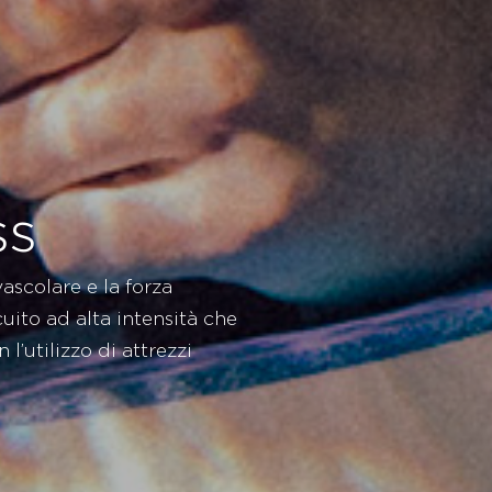
ss
vascolare e la forza
uito ad alta intensità che
l’utilizzo di attrezzi