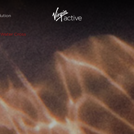
ution
Water Cross