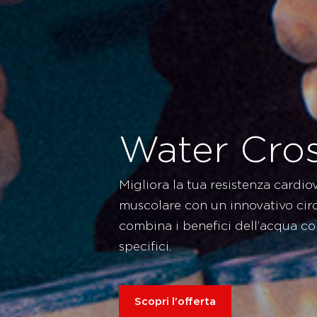
Water Cro
Migliora la tua resistenza cardio
muscolare con un innovativo circ
combina i benefici dell’acqua con 
specifici.
Scopri l'offerta