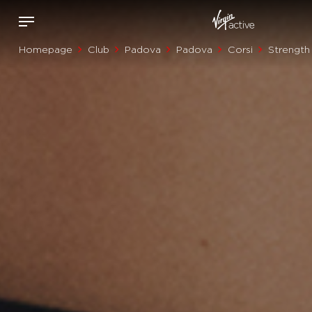
Homepage
Club
Padova
Padova
Corsi
Strength