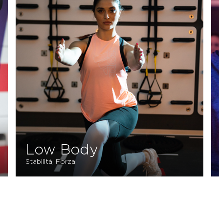
Full Body
Resistenza, Forza