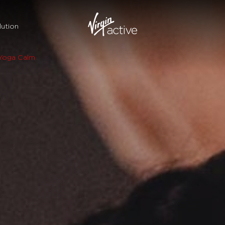
ution
Yoga Calm