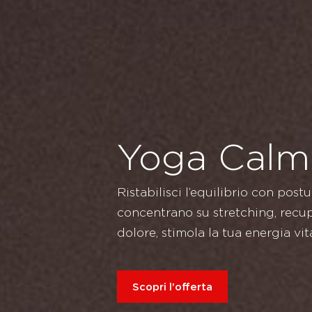
Yoga Calm
Ristabilisci l’equilibrio con postu
concentrano su stretching, recupe
dolore, stimola la tua energia vi
Scopri l'offerta