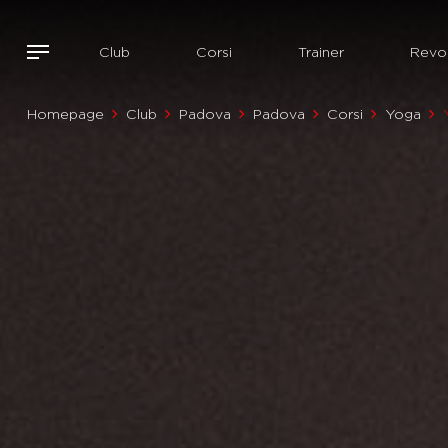
Club
Corsi
Trainer
Revol
Homepage
Club
Padova
Padova
Corsi
Yoga