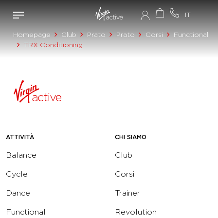
Homepage
Club
Prato
Prato
Corsi
Functional
TRX Conditioning
ATTIVITÀ
CHI SIAMO
Balance
Club
Cycle
Corsi
Dance
Trainer
Functional
Revolution