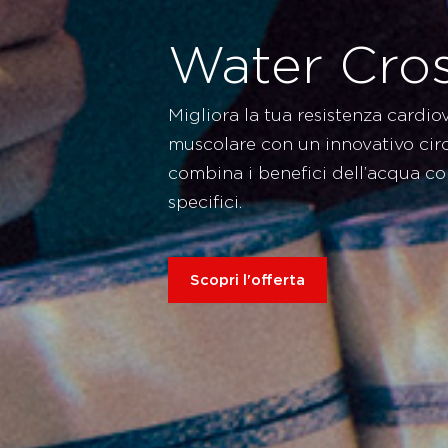
Water Cro
Migliora la tua resistenza cardio
muscolare con un innovativo circ
combina i benefici dell’acqua con 
specifici.
Scopri l'offerta