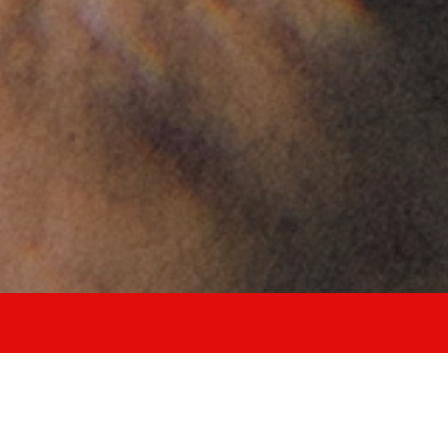
allena forza