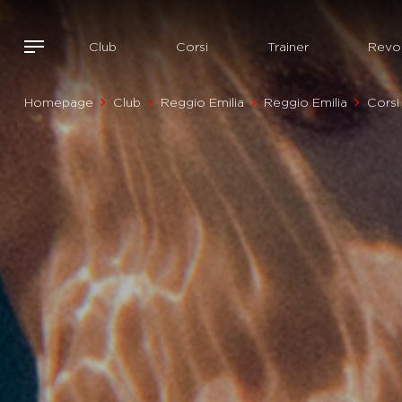
Club
Corsi
Trainer
Revol
Homepage
Club
Reggio Emilia
Reggio Emilia
Corsi