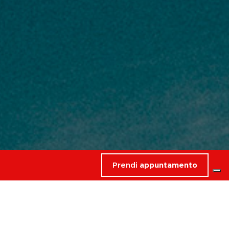
Prendi
appuntamento
rdati