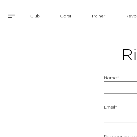
Club
Corsi
Trainer
Revol
Ri
Nome*
Email*
Per cosa posso 