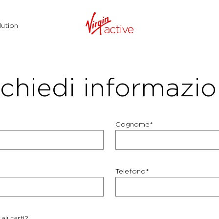
ution
chiedi informazio
Cognome*
Telefono*
aiutarti?