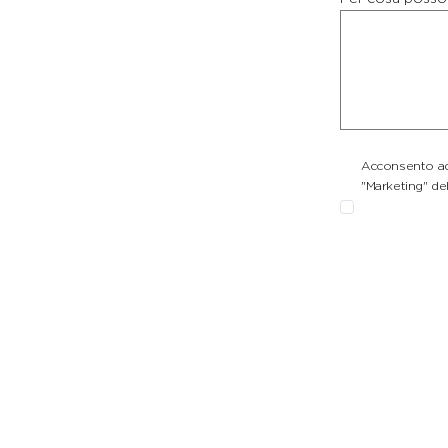
Acconsento ad 
"Marketing" del