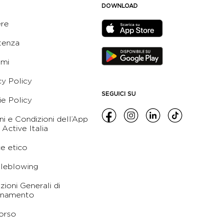
DOWNLOAD
ere
tenza
ami
cy Policy
SEGUICI SU
e Policy
ni e Condizioni dell’App
 Active Italia
e etico
leblowing
zioni Generali di
namento
orso