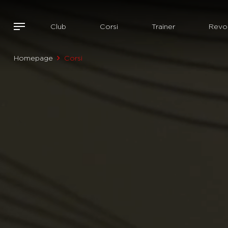
Club
Corsi
Trainer
Revol
Homepage
Corsi