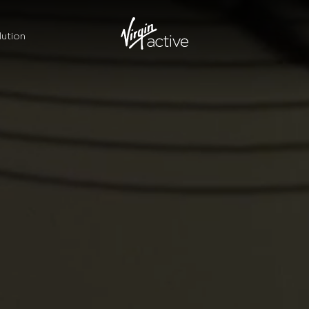
ution