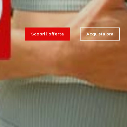
Scopri l'offerta
Acquista ora