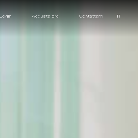
Login
Acquista ora
Contattami