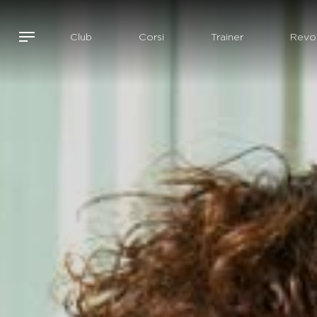
Club
Corsi
Trainer
Revol