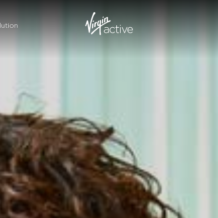
ution