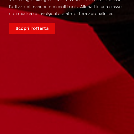
l’utilizzo di manubri e piccoli tools. Allenati in una classe
con musica coinvolgente e atmosfera adrenalinica.
Scopri l'offerta