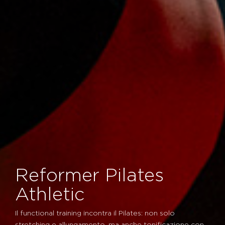
Reformer Pilates
Athletic
Il functional training incontra il Pilates: non solo
stretching e allungamento, ma anche tonificazione con