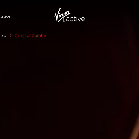
ution
nce
Corsi di Zumba