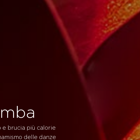
Zumba
 e brucia più calorie
dinamismo delle danze