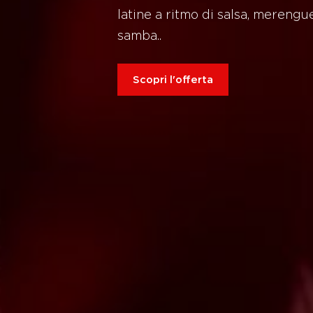
latine a ritmo di salsa, mereng
samba..
Scopri l'offerta