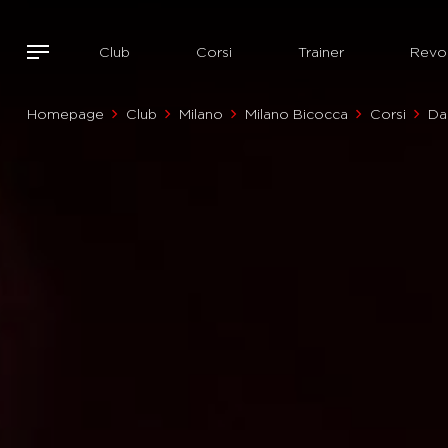
Club
Corsi
Trainer
Revol
Homepage
Club
Milano
Milano Bicocca
Corsi
Da