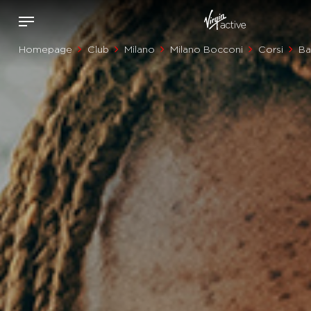
Homepage
Club
Milano
Milano Bocconi
Corsi
Ba