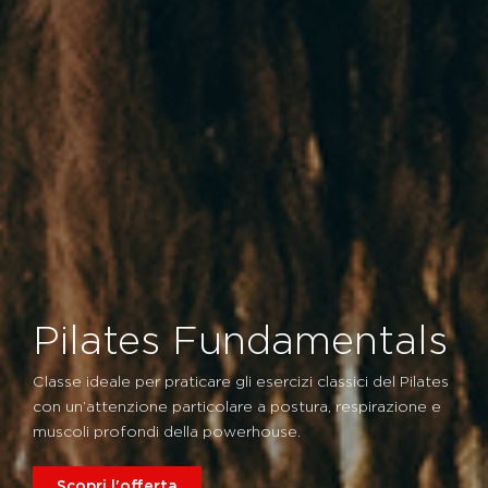
Pilates Fundamentals
Classe ideale per praticare gli esercizi classici del Pilates
con un’attenzione particolare a postura, respirazione e
muscoli profondi della powerhouse.
Scopri l'offerta