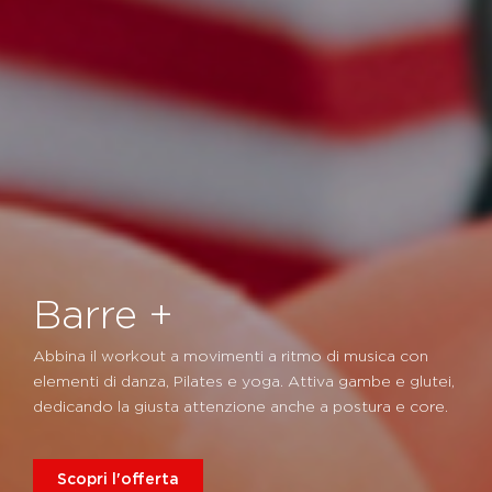
Barre +
Abbina il workout a movimenti a ritmo di musica con
elementi di danza, Pilates e yoga. Attiva gambe e glutei,
dedicando la giusta attenzione anche a postura e core.
Scopri l'offerta