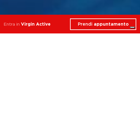
Prendi
appuntamento
Entra in
Virgin Active
Cosa troverai in Area
Relax
Milano Corso Como