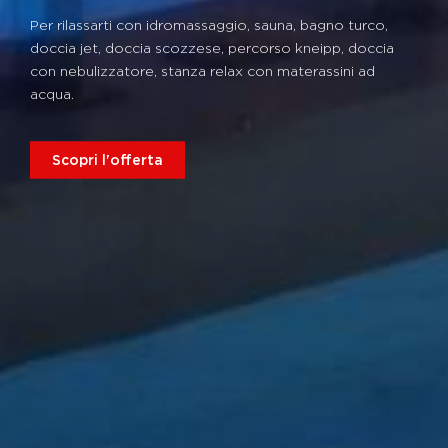
Per rilassarti con idromassaggio, sauna, bagno turco,
doccia jet, doccia scozzese, percorso kneipp, doccia
con nebulizzatore, stanza relax con materassini ad
acqua.
Scopri l'offerta