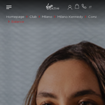
Homepage
Club
Milano
Milano Kennedy
Corsi
Balance