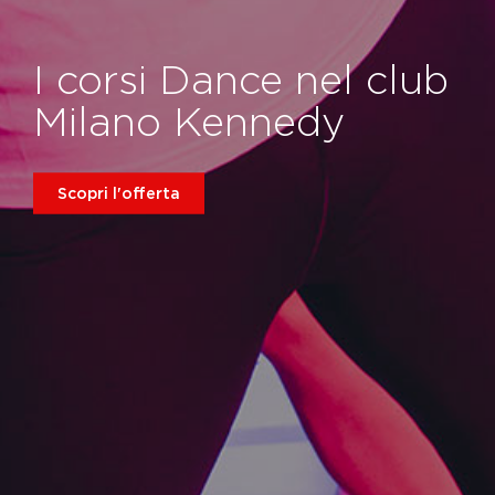
I corsi Dance nel club
Milano Kennedy
Scopri l'offerta