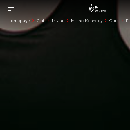
Homepage
Club
Milano
Milano Kennedy
Corsi
F