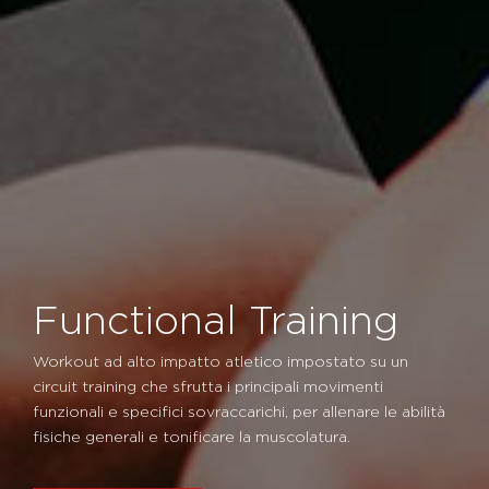
Functional Training
Workout ad alto impatto atletico impostato su un
circuit training che sfrutta i principali movimenti
funzionali e specifici sovraccarichi, per allenare le abilità
fisiche generali e tonificare la muscolatura.