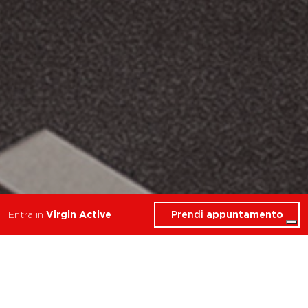
Prendi
appuntamento
Entra in
Virgin Active
allena resistenza forza