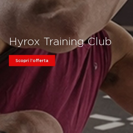
Hyrox Training Club
Scopri l'offerta