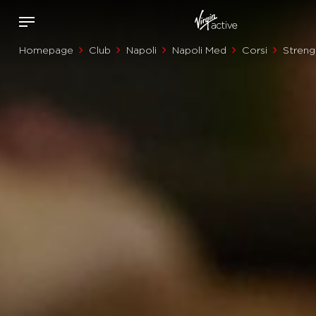
Homepage
Club
Napoli
Napoli Med
Corsi
Streng