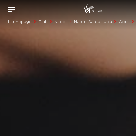
Homepage
Club
Napoli
Napoli Santa Lucia
Corsi