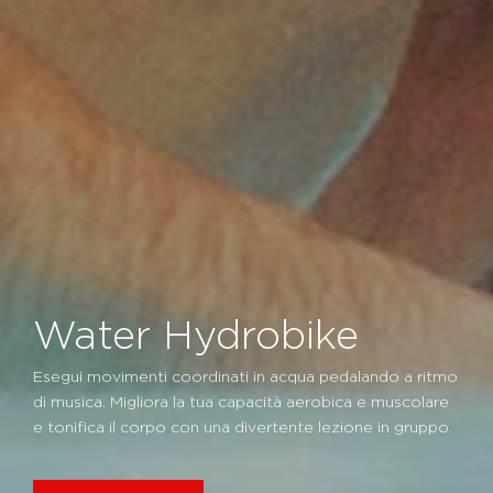
Water Hydrobike
Esegui movimenti coordinati in acqua pedalando a ritmo
di musica. Migliora la tua capacità aerobica e muscolare
e tonifica il corpo con una divertente lezione in gruppo.