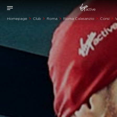
Homepage
Club
Roma
Roma Calasanzio
Corsi