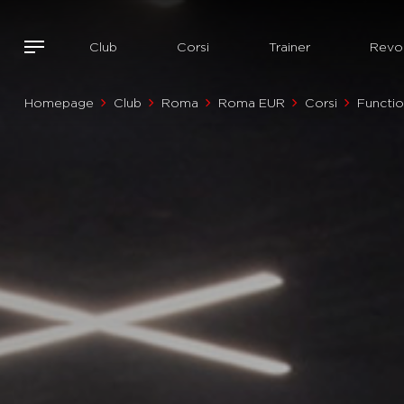
Club
Corsi
Trainer
Revol
Homepage
Club
Roma
Roma EUR
Corsi
Functio