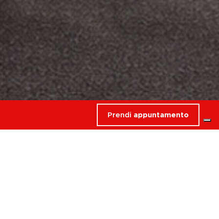
Prendi
appuntamento
rdati