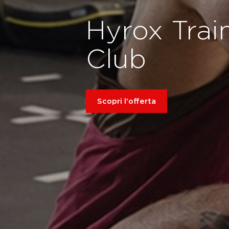
Hyrox Trai
Club
Scopri l'offerta