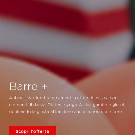
Barre +
Abbina il workout a movimenti a ritmo di musica con
elementi di danza, Pilates e yoga. Attiva gambe e glutei,
dedicando la giusta attenzione anche a postura e core.
Scopri l'offerta