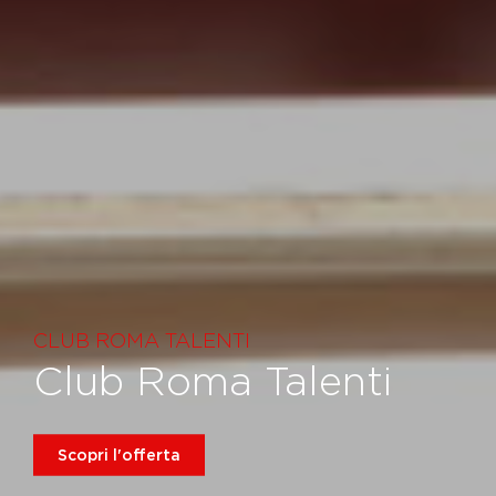
CLUB ROMA TALENTI
Club Roma Talenti
Scopri l'offerta