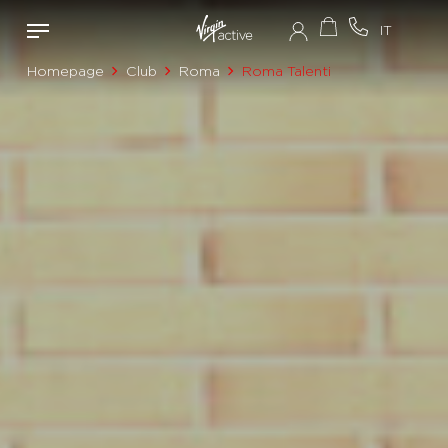
Homepage
Club
Roma
Roma Talenti