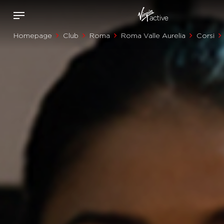
Homepage
Club
Roma
Roma Valle Aurelia
Corsi