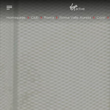
Homepage
Club
Roma
Roma Valle Aurelia
Corsi