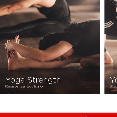
Yoga Strength
Y
Resistenza, Equilibrio
Stab