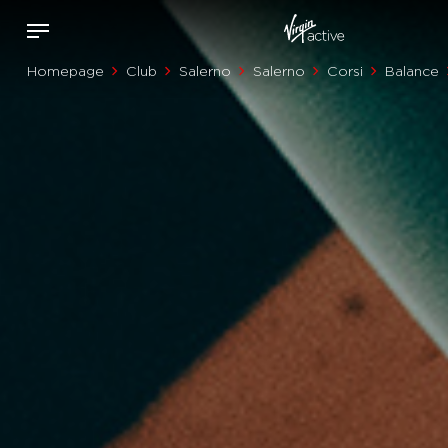
Homepage
Club
Salerno
Salerno
Corsi
Balance