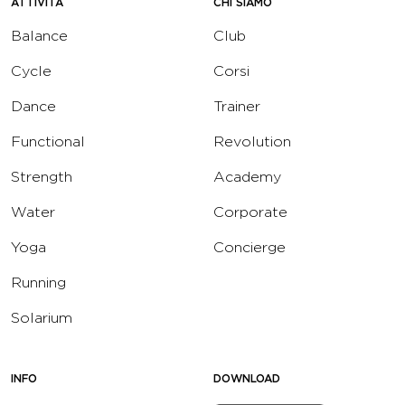
ATTIVITÀ
CHI SIAMO
Balance
Club
Cycle
Corsi
Dance
Trainer
Functional
Revolution
Strength
Academy
Water
Corporate
Yoga
Concierge
Running
Solarium
INFO
DOWNLOAD