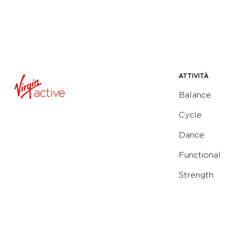
ATTIVITÀ
Balance
Cycle
Dance
Functional
Strength
Water
Yoga