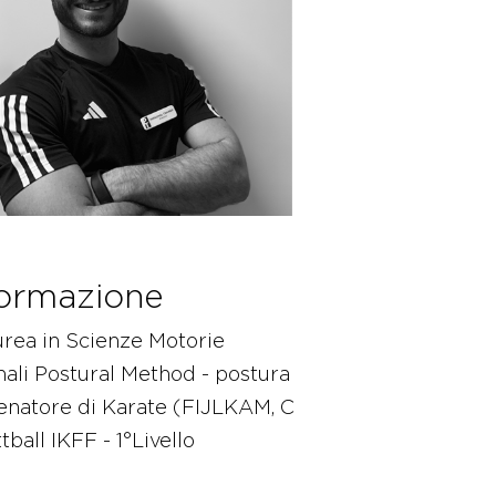
ormazione
rea in Scienze Motorie
ali Postural Method - postura
enatore di Karate (FIJLKAM, C
tball IKFF - 1°Livello