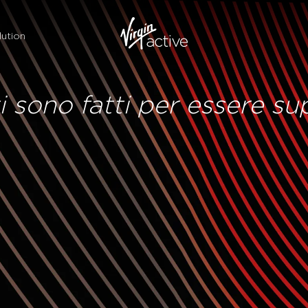
ution
ti sono fatti per essere su