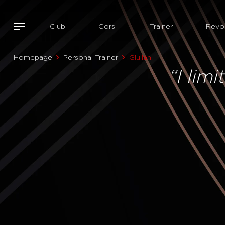
Club
Corsi
Trainer
Revol
Homepage
Personal Trainer
Giuliani
“I limi