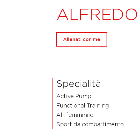
ALFREDO 
Allenati con me
Specialità
Active Pump
Functional Training
All. femminile
Sport da combattimento