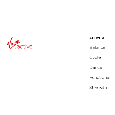
ATTIVITÀ
Balance
Cycle
Dance
Functional
Strength
Water
Yoga