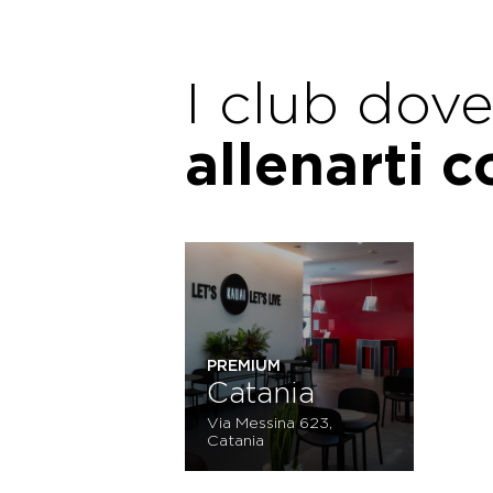
I club dov
allenarti 
PREMIUM
Catania
Via Messina 623,
Catania