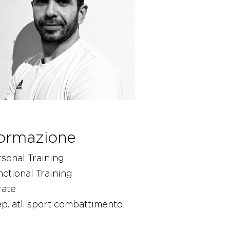
ormazione
sonal Training
ctional Training
rate
p. atl. sport combattimento