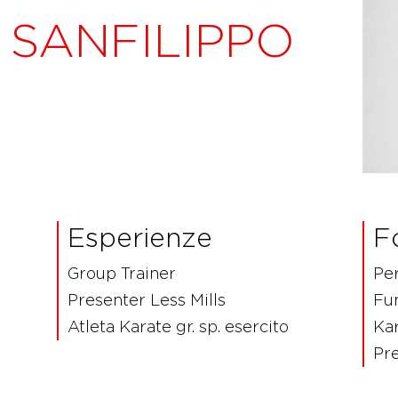
SANFILIPPO
Esperienze
F
Group Trainer
Per
Presenter Less Mills
Fun
Atleta Karate gr. sp. esercito
Ka
Pre