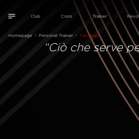
Club
Corsi
Trainer
Revol
Homepage
Personal Trainer
Sanfilippo
“Ciò che serve pe