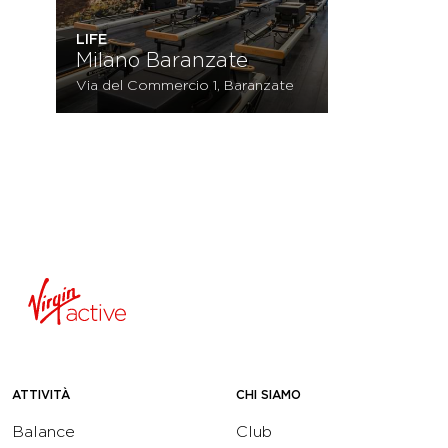
LIFE
Milano Baranzate
Via del Commercio 1, Baranzate
ATTIVITÀ
CHI SIAMO
Balance
Club