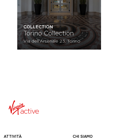
COLLECTION
Torino Collection
Via dell'Arsenale 23, Torino
ATTIVITÀ
CHI SIAMO