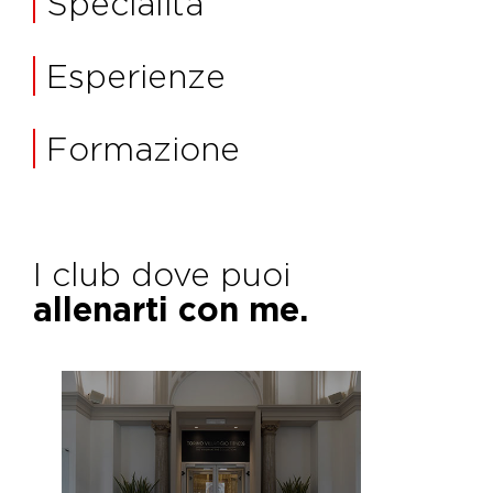
Specialità
Esperienze
Formazione
I club dove puoi
allenarti con me.