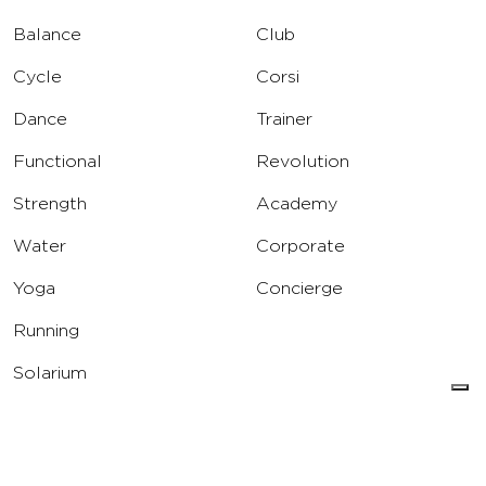
Balance
Club
Cycle
Corsi
Dance
Trainer
Functional
Revolution
Strength
Academy
Water
Corporate
Yoga
Concierge
Running
Solarium
INFO
DOWNLOAD
Carriere