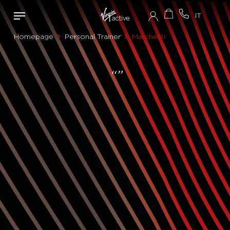
Homepage
Personal Trainer
Marchetti
“”