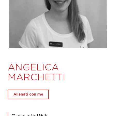
ANGELICA
MARCHETTI
Allenati con me