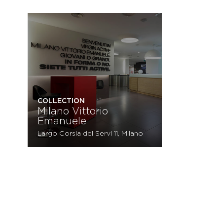
COLLECTION
Milano Vittorio
Emanuele
Largo Corsia dei Servi 11, Milano