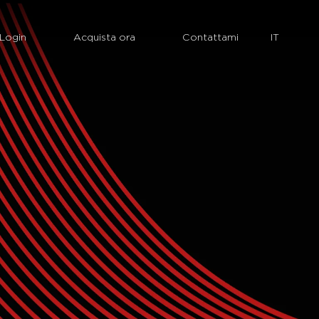
Login
Acquista ora
Contattami