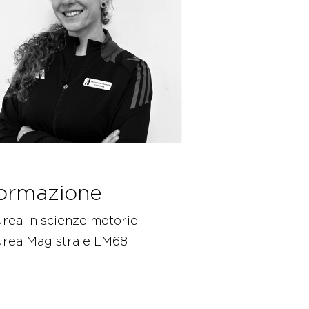
ormazione
rea in scienze motorie
urea Magistrale LM68