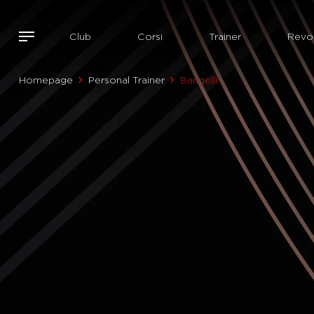
Club
Corsi
Trainer
Revol
Homepage
Personal Trainer
Barigelli