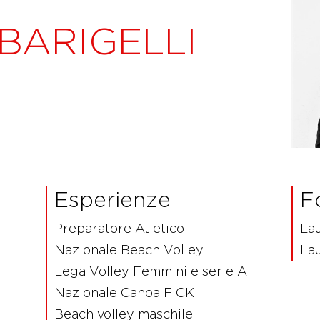
BARIGELLI
Esperienze
F
Preparatore Atletico:
Lau
Nazionale Beach Volley
La
Lega Volley Femminile serie A
Nazionale Canoa FICK
Beach volley maschile