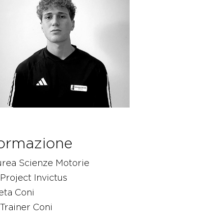
ormazione
urea Scienze Motorie
Project Invictus
eta Coni
Trainer Coni