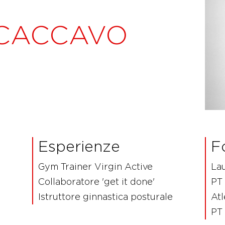
 CACCAVO
Esperienze
F
Gym Trainer Virgin Active
La
Collaboratore 'get it done'
PT 
Istruttore ginnastica posturale
Atl
PT 