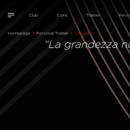
Club
Corsi
Trainer
Revol
Homepage
Personal Trainer
Caccavo
“La grandezza no