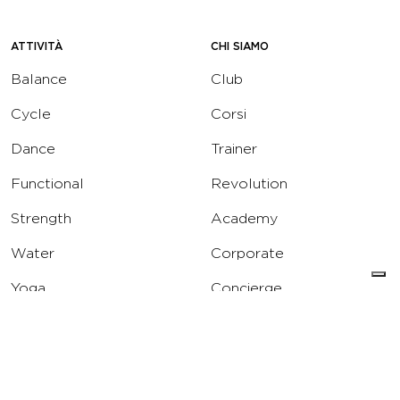
ATTIVITÀ
CHI SIAMO
Balance
Club
Cycle
Corsi
Dance
Trainer
Functional
Revolution
Strength
Academy
Water
Corporate
Yoga
Concierge
Running
Solarium