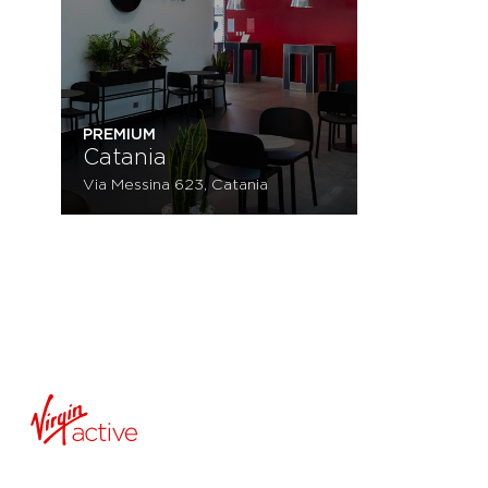
PREMIUM
Catania
Via Messina 623, Catania