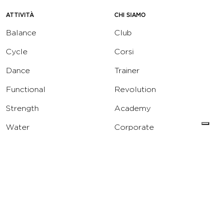
ATTIVITÀ
CHI SIAMO
Balance
Club
Cycle
Corsi
Dance
Trainer
Functional
Revolution
Strength
Academy
Water
Corporate
Yoga
Concierge
Running
Solarium
INFO
DOWNLOAD