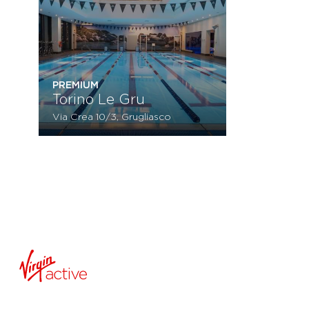
PREMIUM
Torino Le Gru
Via Crea 10/3, Grugliasco