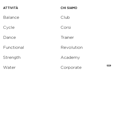
ATTIVITÀ
CHI SIAMO
Balance
Club
Cycle
Corsi
Dance
Trainer
Functional
Revolution
Strength
Academy
Water
Corporate
Yoga
Concierge
Running
Solarium
INFO
DOWNLOAD