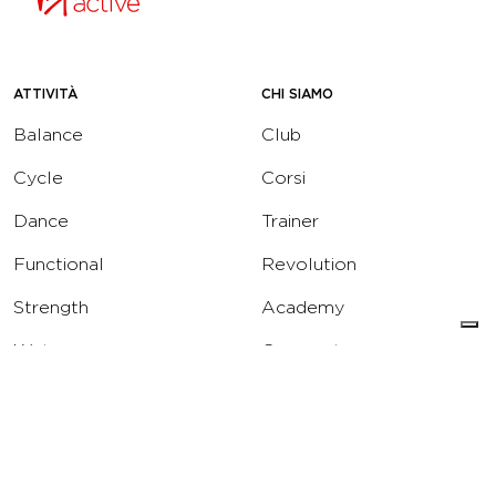
ATTIVITÀ
CHI SIAMO
Balance
Club
Cycle
Corsi
Dance
Trainer
Functional
Revolution
Strength
Academy
Water
Corporate
Yoga
Concierge
Running
Solarium