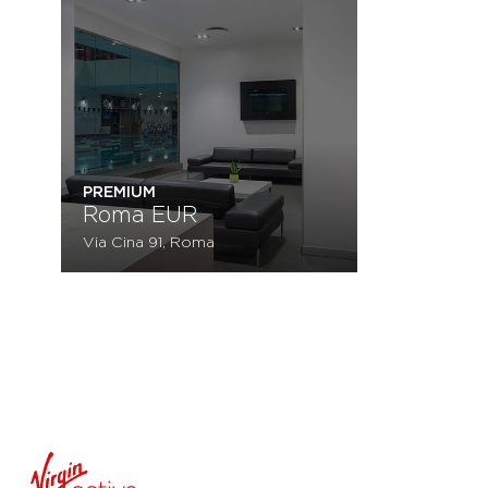
PREMIUM
Roma EUR
Via Cina 91, Roma