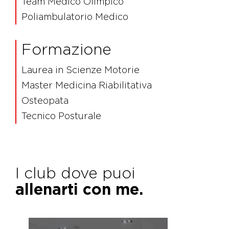
Team Medico Olimpico
Poliambulatorio Medico
Formazione
Laurea in Scienze Motorie
Master Medicina Riabilitativa
Osteopata
Tecnico Posturale
I club dove puoi
allenarti con me.