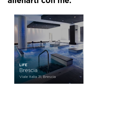
allenarti con me.
LIFE
Brescia
Viale Italia 31, Brescia