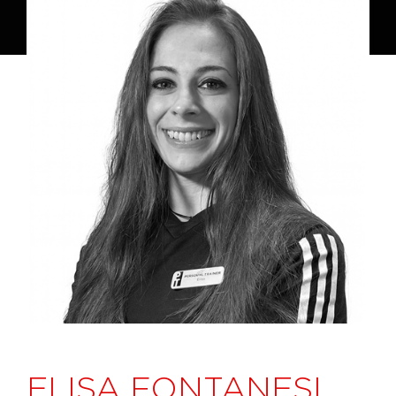
ELISA FONTANESI