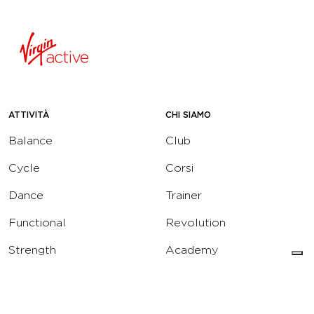
ATTIVITÀ
CHI SIAMO
Balance
Club
Cycle
Corsi
Dance
Trainer
Functional
Revolution
Strength
Academy
Water
Corporate
Yoga
Concierge