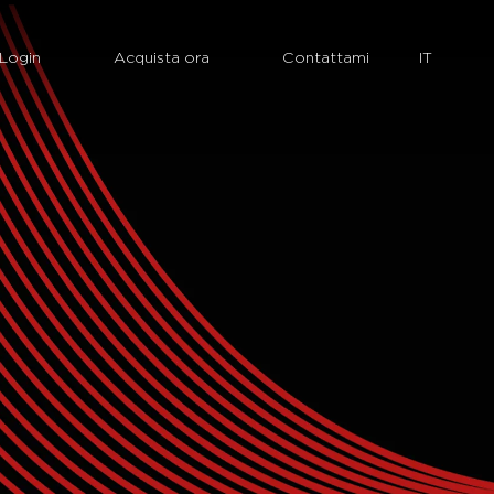
Login
Acquista ora
Contattami