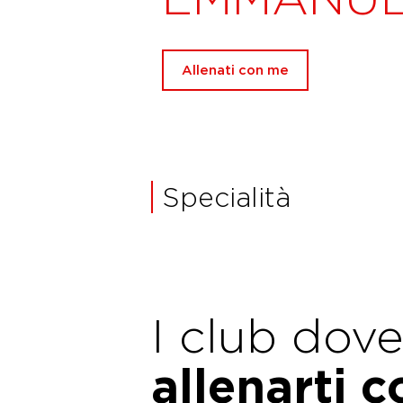
Allenati con me
Specialità
I club dov
allenarti 