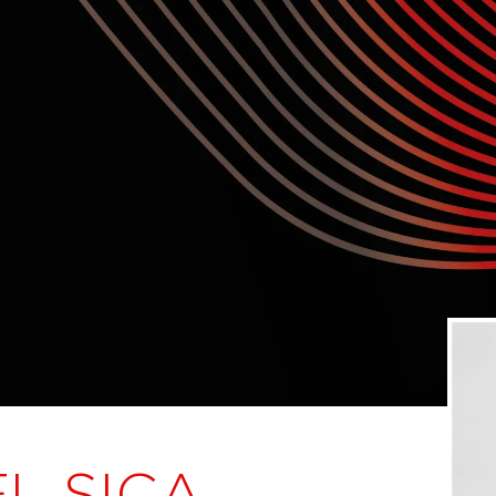
L SICA