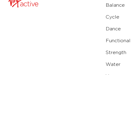
Balance
Cycle
Dance
Functional
Strength
Water
Yoga
Running
Solarium