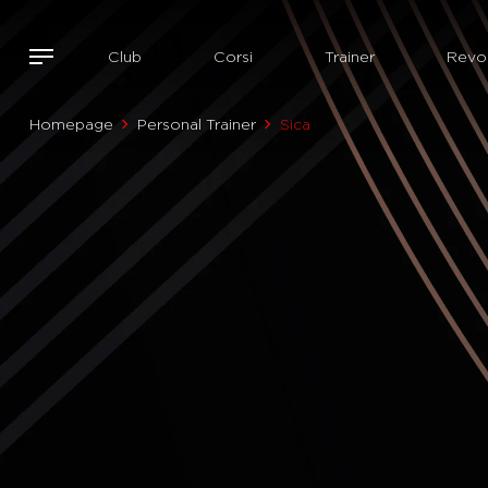
Club
Corsi
Trainer
Revol
Homepage
Personal Trainer
Sica