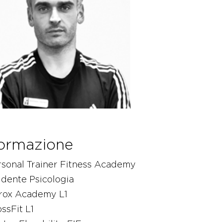
ormazione
rsonal Trainer Fitness Academy
dente Psicologia
rox Academy L1
ssFit L1