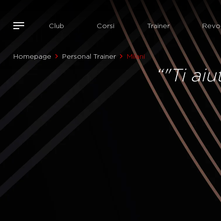
Club
Corsi
Trainer
Revol
Homepage
Personal Trainer
Milani
“"Ti aiu