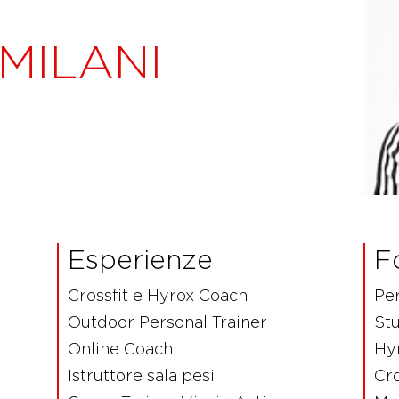
MILANI
Esperienze
F
Crossfit e Hyrox Coach
Pe
Outdoor Personal Trainer
Stu
Online Coach
Hy
Istruttore sala pesi
Cro