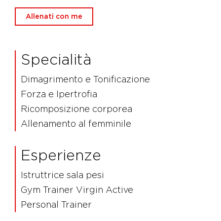
Allenati con me
Specialità
Dimagrimento e Tonificazione
Forza e Ipertrofia
Ricomposizione corporea
Allenamento al femminile
Esperienze
Istruttrice sala pesi
Gym Trainer Virgin Active
Personal Trainer