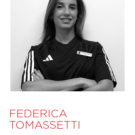
FEDERICA
TOMASSETTI