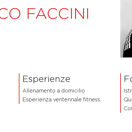
CO FACCINI
Esperienze
F
Allenamento a domicilio
Ist
Esperienza ventennale fitness
Qua
Cor