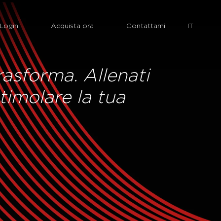
Login
Acquista ora
Contattami
trasforma. Allenati
timolare la tua