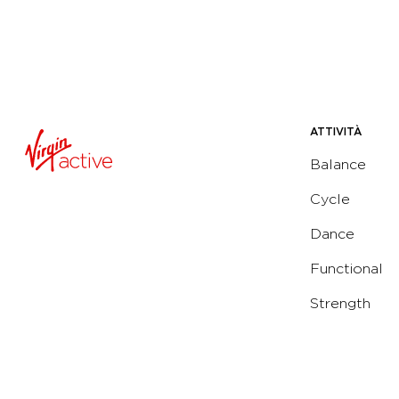
ATTIVITÀ
Balance
Cycle
Dance
Functional
Strength
Water
Yoga