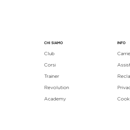
CHI SIAMO
INFO
Club
Carri
Corsi
Assis
Trainer
Recl
Revolution
Priva
Academy
Cooki
Corporate
Termi
Virgin
Concierge
Codic