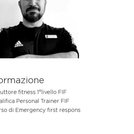
ormazione
ruttore fitness 1°livello FIF
lifica Personal Trainer FIF
so di Emergency first respons