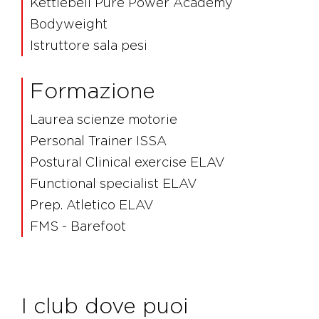
Kettlebell Pure Power Academy
Bodyweight
Istruttore sala pesi
Formazione
Laurea scienze motorie
Personal Trainer ISSA
Postural Clinical exercise ELAV
Functional specialist ELAV
Prep. Atletico ELAV
FMS - Barefoot
I club dove puoi