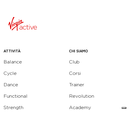
ATTIVITÀ
CHI SIAMO
Balance
Club
Cycle
Corsi
Dance
Trainer
Functional
Revolution
Strength
Academy
Water
Corporate
Yoga
Concierge