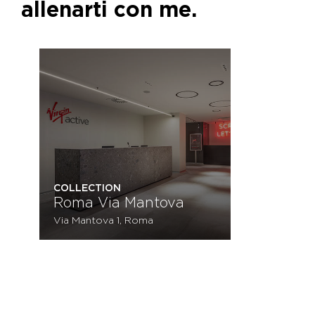
allenarti con me.
COLLECTION
Roma Via Mantova
Via Mantova 1, Roma