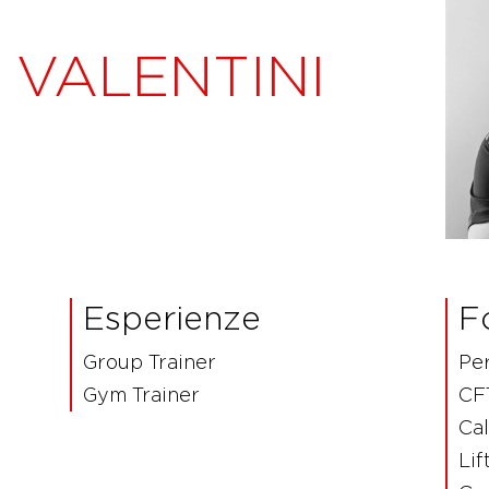
VALENTINI
Esperienze
F
Group Trainer
Per
Gym Trainer
CF
Cal
Lif