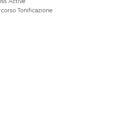
ss Active
corso Tonificazione