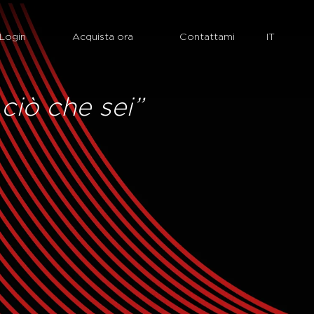
Login
Acquista ora
Contattami
ciò che sei”