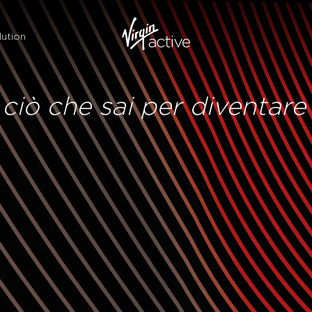
ution
ciò che sai per diventare 