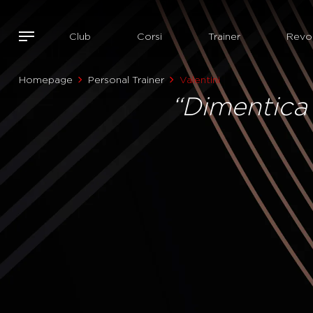
Club
Corsi
Trainer
Revol
Homepage
Personal Trainer
Valentini
“Dimentica 