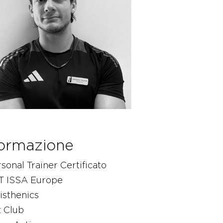
ormazione
sonal Trainer Certificato
T ISSA Europe
isthenics
t Club