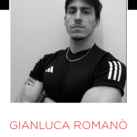
GIANLUCA ROMANÒ