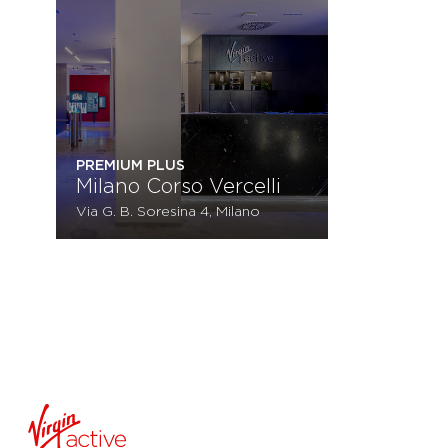
PREMIUM PLUS
Milano Corso Vercelli
Via G. B. Soresina 4, Milano