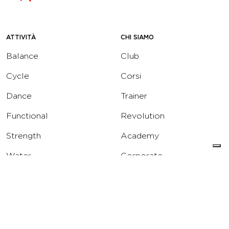
ATTIVITÀ
CHI SIAMO
Balance
Club
Cycle
Corsi
Dance
Trainer
Functional
Revolution
Strength
Academy
Water
Corporate
Yoga
Concierge
Running
Solarium